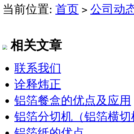
当前位置:
首页
公司动
>
相关文章
联系我们
诠释炜正
铝箔餐盒的优点及应用
铝箔分切机（铝箔横切
铝箔纸的优点