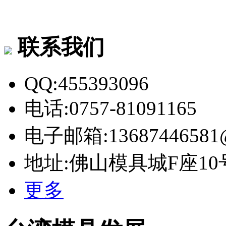
联系我们
QQ:455393096
电话:0757-81091165
电子邮箱:13687446581@
地址:佛山模具城F座10
更多