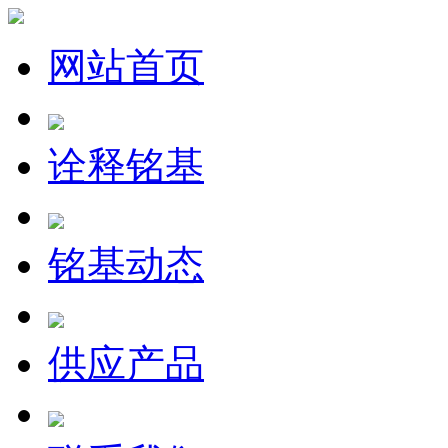
网站首页
诠释铭基
铭基动态
供应产品