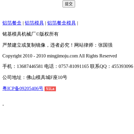
铝箔餐盒
|
铝箔模具
|
铝箔餐盒模具
|
铭基模具机械厂©版权所有
严禁建立或复制镜像，违者必究！网站律师：张国强
Copyright 2010 - 2010 mingjimoju.com All Rights Reserved
手机：13687446581 电话：0757-81091165 联系QQ：455393096 E
公司地址：佛山模具城F座10号
粤ICP备09205406号
51La
-