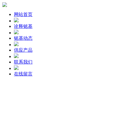
网站首页
诠释铭基
铭基动态
供应产品
联系我们
在线留言