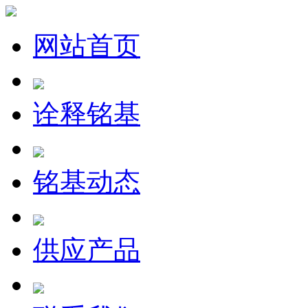
网站首页
诠释铭基
铭基动态
供应产品