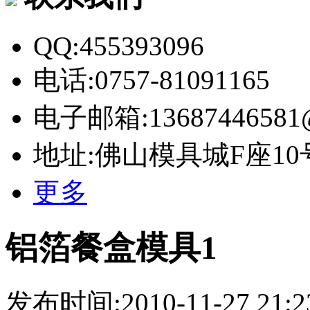
QQ:455393096
电话:0757-81091165
电子邮箱:13687446581@
地址:佛山模具城F座10
更多
铝箔餐盒模具1
发布时间:2010-11-27 21:2