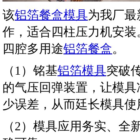
该
铝箔餐盒模具
为我厂最
作，适合四柱压力机安装
四腔多用途
铝箔餐盒
。
（1）铭基
铝箔模具
突破
的气压回弹装置，让模具
少误差，从而廷长模具使
（2）模具应用务实、全