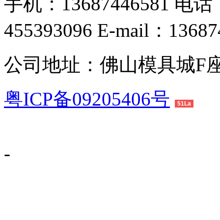
手机：13687446581 电话：
455393096 E-mail：1368
公司地址：佛山模具城F座
粤ICP备09205406号
51La
-