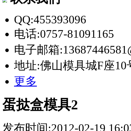
QQ:455393096
电话:0757-81091165
电子邮箱:13687446581@
地址:佛山模具城F座10
更多
蛋挞盒模具2
发布时间:2012-02-19 16:0