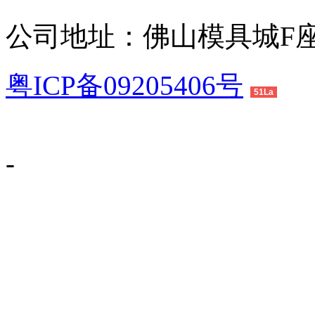
公司地址：佛山模具城F座
粤ICP备09205406号
51La
-