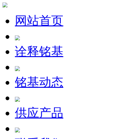
网站首页
诠释铭基
铭基动态
供应产品